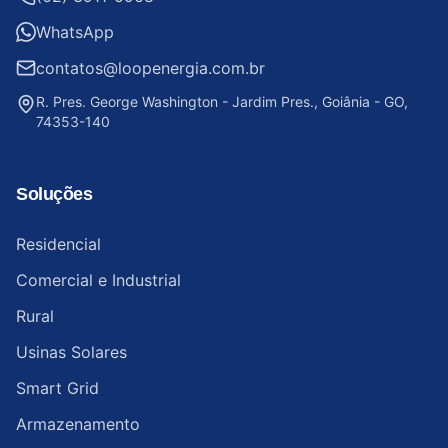
WhatsApp
contatos@loopenergia.com.br
R. Pres. George Washington - Jardim Pres., Goiânia - GO,
74353-140
Soluções
Residencial
Comercial e Industrial
Rural
Usinas Solares
Smart Grid
Armazenamento